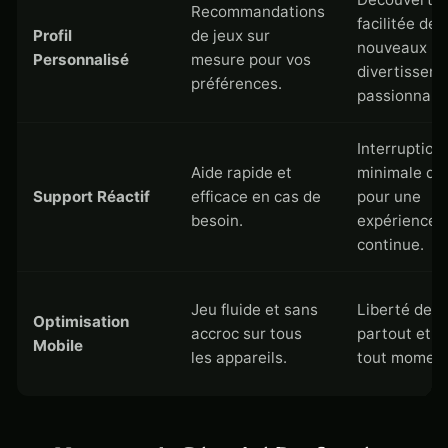
Recommandations
facilitée de
Profil
de jeux sur
nouveaux
Personnalisé
mesure pour vos
divertissem
préférences.
passionnant
Interruption
Aide rapide et
minimale du 
Support Réactif
efficace en cas de
pour une
besoin.
expérience
continue.
Jeu fluide et sans
Liberté de j
Optimisation
accroc sur tous
partout et à
Mobile
les appareils.
tout moment