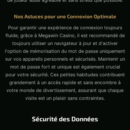
de joueur aussi agréable et sans stress que possible.
Nos Astuces pour une Connexion Optimale
Pour garantir une expérience de connexion toujours
fluide, grâce à Megawin Casino, il est recommandé de
toujours utiliser un navigateur à jour et d'activer
l'option de mémorisation du mot de passe uniquement
sur vos appareils personnels et sécurisés. Maintenir un
mot de passe fort et unique est également crucial
pour votre sécurité. Ces petites habitudes contribuent
grandement à un accès rapide et sans encombre à
votre monde de divertissement, assurant que chaque
visite est un plaisir sans contraintes.
Sécurité des Données