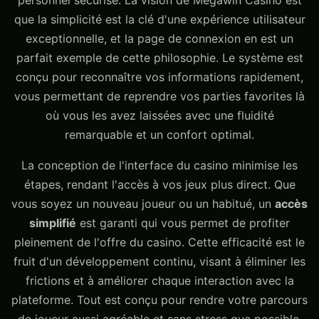
personnel sécurisé. La vision de Megawin Casino est
que la simplicité est la clé d'une expérience utilisateur
exceptionnelle, et la page de connexion en est un
parfait exemple de cette philosophie. Le système est
conçu pour reconnaître vos informations rapidement,
vous permettant de reprendre vos parties favorites là
où vous les avez laissées avec une fluidité
remarquable et un confort optimal.
La conception de l'interface du casino minimise les
étapes, rendant l'accès à vos jeux plus direct. Que
vous soyez un nouveau joueur ou un habitué, un
accès
simplifié
est garanti qui vous permet de profiter
pleinement de l'offre du casino. Cette efficacité est le
fruit d'un développement continu, visant à éliminer les
frictions et à améliorer chaque interaction avec la
plateforme. Tout est conçu pour rendre votre parcours