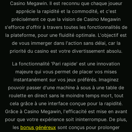
Casino Megawin. Il est reconnu que chaque joueur
apprécie la rapidité et la commodité, et c'est
précisément ce que la vision de Casino Megawin
s'efforce d'offrir à travers toutes les fonctionnalités de
la plateforme, pour une fluidité optimale. L'objectif est
de vous immerger dans l'action sans délai, car la
priorité du casino est votre divertissement absolu.
La fonctionnalité 'Pari rapide' est une innovation
majeure qui vous permet de placer vos mises
instantanément sur vos jeux préférés. Imaginez
pouvoir passer d'une machine à sous à une table de
roulette en direct sans le moindre temps mort, tout
cela grâce à une interface conçue pour la rapidité.
Grâce à Casino Megawin, l'efficacité est mise en avant
pour que votre expérience soit ininterrompue. De plus,
les
bonus généreux
sont conçus pour prolonger