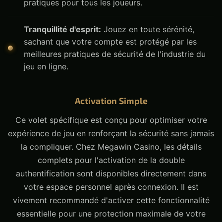
pratiques pour tous les joueurs.
Tranquillité d'esprit:
Jouez en toute sérénité,
sachant que votre compte est protégé par les
meilleures pratiques de sécurité de l'industrie du
jeu en ligne.
Activation Simple
Ce volet spécifique est conçu pour optimiser votre
expérience de jeu en renforçant la sécurité sans jamais
la compliquer. Chez Megawin Casino, les détails
complets pour l'activation de la double
authentification sont disponibles directement dans
votre espace personnel après connexion. Il est
vivement recommandé d'activer cette fonctionnalité
essentielle pour une protection maximale de votre