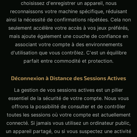
choisissez d'enregistrer un appareil, nous
reconnaissons votre machine spécifique, réduisant
ainsi la nécessité de confirmations répétées. Cela non
seulement accélère votre accès à vos jeux préférés,
mais ajoute également une couche de confiance en
associant votre compte à des environnements
d'utilisation que vous contrôlez. C'est un équilibre
parfait entre commodité et protection.
Déconnexion à Distance des Sessions Actives
La gestion de vos sessions actives est un pilier
essentiel de la sécurité de votre compte. Nous vous
offrons la possibilité de consulter et de contrôler
toutes les sessions où votre compte est actuellement
connecté. Si jamais vous utilisez un ordinateur public,
un appareil partagé, ou si vous suspectez une activité