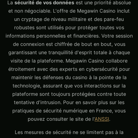
La
sécurité de vos données
est une priorité absolue
et non négociable. L'offre de Megawin Casino inclut
un cryptage de niveau militaire et des pare-feu
robustes sont utilisés pour protéger toutes vos
informations personnelles et financières. Votre session
de connexion est chiffrée de bout en bout, vous
garantissant une tranquillité d'esprit totale à chaque
visite de la plateforme. Megawin Casino collabore
étroitement avec des experts en cybersécurité pour
maintenir les défenses du casino à la pointe de la
technologie, assurant que vos interactions sur la
plateforme sont toujours protégées contre toute
tentative d'intrusion. Pour en savoir plus sur les
pratiques de sécurité numérique en France, vous
pouvez consulter le site de l'
ANSSI
.
Les mesures de sécurité ne se limitent pas à la