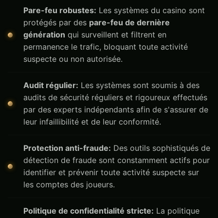
Pare-feu robustes:
Les systèmes du casino sont
protégés par des
pare-feu de dernière
génération
qui surveillent et filtrent en
permanence le trafic, bloquant toute activité
suspecte ou non autorisée.
Audit régulier:
Les systèmes sont soumis à des
audits de sécurité réguliers et rigoureux effectués
par des experts indépendants afin de s'assurer de
leur infaillibilité et de leur conformité.
Protection anti-fraude:
Des outils sophistiqués de
détection de fraude sont constamment actifs pour
identifier et prévenir toute activité suspecte sur
les comptes des joueurs.
Politique de confidentialité stricte:
La politique