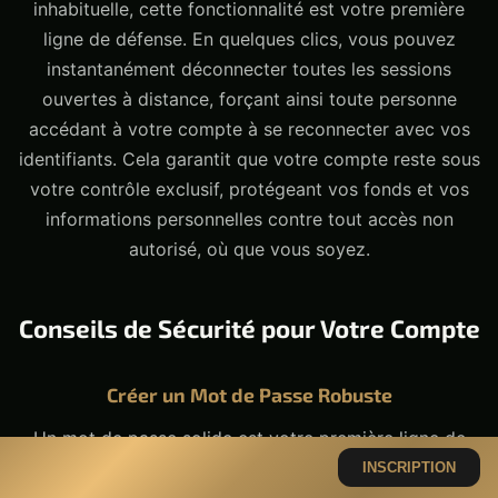
inhabituelle, cette fonctionnalité est votre première
ligne de défense. En quelques clics, vous pouvez
instantanément déconnecter toutes les sessions
ouvertes à distance, forçant ainsi toute personne
accédant à votre compte à se reconnecter avec vos
identifiants. Cela garantit que votre compte reste sous
votre contrôle exclusif, protégeant vos fonds et vos
informations personnelles contre tout accès non
autorisé, où que vous soyez.
Conseils de Sécurité pour Votre Compte
Créer un Mot de Passe Robuste
Un mot de passe solide est votre première ligne de
défense contre les accès non autorisés à votre
Jusqu'à 3 000 € + 
INSCRIPTION