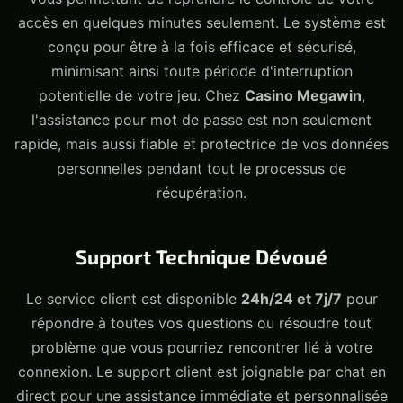
accès en quelques minutes seulement. Le système est
conçu pour être à la fois efficace et sécurisé,
minimisant ainsi toute période d'interruption
potentielle de votre jeu. Chez
Casino Megawin
,
l'assistance pour mot de passe est non seulement
rapide, mais aussi fiable et protectrice de vos données
personnelles pendant tout le processus de
récupération.
Support Technique Dévoué
Le service client est disponible
24h/24 et 7j/7
pour
répondre à toutes vos questions ou résoudre tout
problème que vous pourriez rencontrer lié à votre
connexion. Le support client est joignable par chat en
direct pour une assistance immédiate et personnalisée