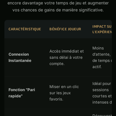
encore davantage votre temps de jeu et augmenter
vos chances de gains de manière significative.
IMPACT SUR
CARACTÉRISTIQUE
BÉNÉFICE JOUEUR
L'EXPÉRIENC
Moins
Accès immédiat et
Connexion
d'attente, pl
sans délai à votre
Instantanée
de temps de
compte.
actif.
Idéal pour le
Miser en un clic
Fonction "Pari
sessions
sur les jeux
rapide"
courtes et
favoris.
intenses de 
Découverte