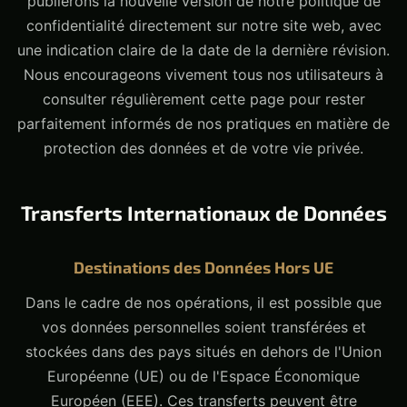
publierons la nouvelle version de notre politique de
confidentialité directement sur notre site web, avec
une indication claire de la date de la dernière révision.
Nous encourageons vivement tous nos utilisateurs à
consulter régulièrement cette page pour rester
parfaitement informés de nos pratiques en matière de
protection des données et de votre vie privée.
Transferts Internationaux de Données
Destinations des Données Hors UE
Dans le cadre de nos opérations, il est possible que
vos données personnelles soient transférées et
stockées dans des pays situés en dehors de l'Union
Européenne (UE) ou de l'Espace Économique
Européen (EEE). Ces transferts peuvent être