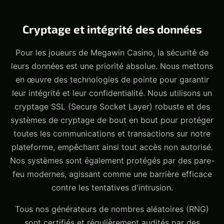
Cryptage et intégrité des données
Pour les joueurs de Megawin Casino, la sécurité de
leurs données est une priorité absolue. Nous mettons
en œuvre des technologies de pointe pour garantir
leur intégrité et leur confidentialité. Nous utilisons un
cryptage SSL (Secure Socket Layer) robuste et des
systèmes de cryptage de bout en bout pour protéger
toutes les communications et transactions sur notre
plateforme, empêchant ainsi tout accès non autorisé.
Nos systèmes sont également protégés par des pare-
feu modernes, agissant comme une barrière efficace
contre les tentatives d'intrusion.
Tous nos générateurs de nombres aléatoires (RNG)
sont certifiés et régulièrement audités par des