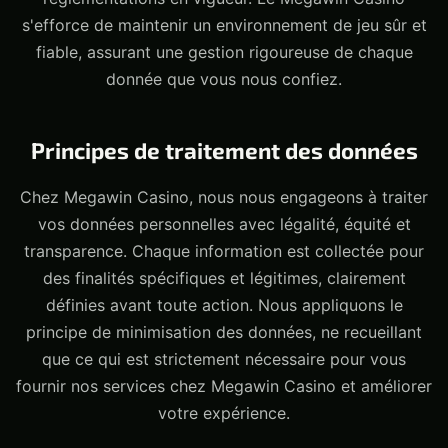
s'efforce de maintenir un environnement de jeu sûr et
fiable, assurant une gestion rigoureuse de chaque
donnée que vous nous confiez.
Principes de traitement des données
Chez Megawin Casino, nous nous engageons à traiter
vos données personnelles avec légalité, équité et
transparence. Chaque information est collectée pour
des finalités spécifiques et légitimes, clairement
définies avant toute action. Nous appliquons le
principe de minimisation des données, ne recueillant
que ce qui est strictement nécessaire pour vous
fournir nos services chez Megawin Casino et améliorer
votre expérience.