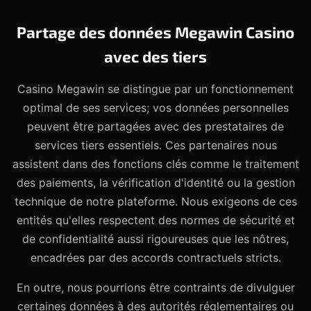
Partage des données Megawin Casino
avec des tiers
Casino Megawin se distingue par un fonctionnement
optimal de ses services; vos données personnelles
peuvent être partagées avec des prestataires de
services tiers essentiels. Ces partenaires nous
assistent dans des fonctions clés comme le traitement
des paiements, la vérification d'identité ou la gestion
technique de notre plateforme. Nous exigeons de ces
entités qu'elles respectent des normes de sécurité et
de confidentialité aussi rigoureuses que les nôtres,
encadrées par des accords contractuels stricts.
En outre, nous pourrions être contraints de divulguer
certaines données à des autorités réglementaires ou