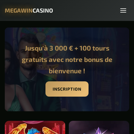
MEGAWIN
CASINO
Jusqu'à 3 000 € + 100 tours
gratuits avec notre bonus de
bienvenue !
INSCRIPTION