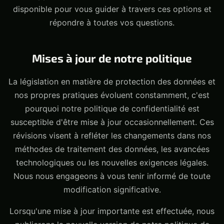
disponible pour vous guider à travers ces options et
répondre à toutes vos questions.
Mises à jour de notre politique
La législation en matière de protection des données et
nos propres pratiques évoluent constamment, c'est
pourquoi notre politique de confidentialité est
susceptible d'être mise à jour occasionnellement. Ces
révisions visent à refléter les changements dans nos
méthodes de traitement des données, les avancées
technologiques ou les nouvelles exigences légales.
Nous nous engageons à vous tenir informé de toute
modification significative.
Lorsqu'une mise à jour importante est effectuée, nous