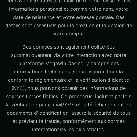
nécessite une adresse e-mail, un mot de passe et des
informations personnelles comme votre nom, votre
date de naissance et votre adresse postale. Ces
détails sont essentiels pour la création et la gestion de
votre compte.
Des données sont également collectées
automatiquement via votre interaction avec notre
plateforme Megawin Casino, y compris des
informations techniques et d'utilisation. Pour la
conformité réglementaire et la vérification d'identité
(KYC), nous pouvons obtenir des informations de
sources tierces fiables. Ce processus, incluant parfois
la vérification par e-mail/SMS et le téléchargement de
documents d'identification, assure la sécurité de tous
et prévient la fraude, conformément aux normes
internationales les plus strictes.