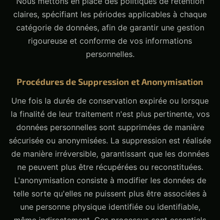
Nous mettons en place des politiques de rétention
claires, spécifiant les périodes applicables à chaque
catégorie de données, afin de garantir une gestion
rigoureuse et conforme de vos informations
personnelles.
Procédures de Suppression et Anonymisation
Une fois la durée de conservation expirée ou lorsque
la finalité de leur traitement n'est plus pertinente, vos
données personnelles sont supprimées de manière
sécurisée ou anonymisées. La suppression est réalisée
de manière irréversible, garantissant que les données
ne peuvent plus être récupérées ou reconstituées.
L'anonymisation consiste à modifier les données de
telle sorte qu'elles ne puissent plus être associées à
une personne physique identifiée ou identifiable,